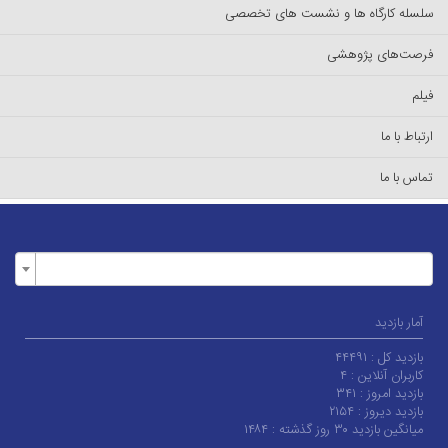
سلسله کارگاه ها و نشست های تخصصی
فرصت‌های پژوهشی
فیلم
ارتباط با ما
تماس با ما
آمار بازدید
بازدید کل :
۴۴۴۹۱
کاربران آنلاین :
۴
بازدید امروز :
۳۴۱
بازدید دیروز :
۲۱۵۴
میانگین بازدید ۳۰ روز گذشته :
۱۴۸۴