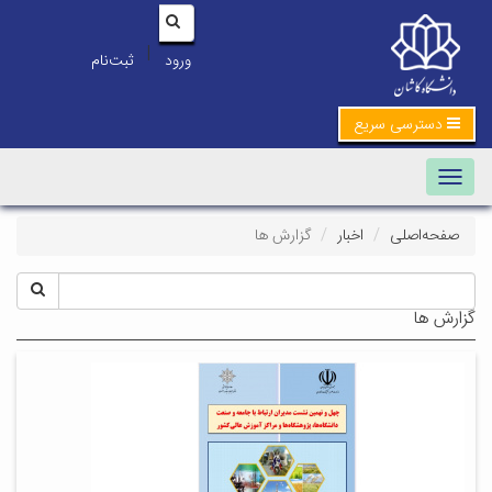
|
ورود
ثبت‌نام
دسترسی سریع
Toggle navigation
صفحه‌اصلی
اخبار
گزارش ها
گزارش ها