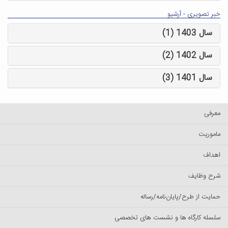
خبر تصویری - آرشیو
سال 1403 (1)
سال 1402 (2)
سال 1401 (3)
معرفی
ماموریت
اهداف
شرح وظایف
حمایت از طرح/پایان‌نامه/رساله
سلسله کارگاه ها و نشست های تخصصی