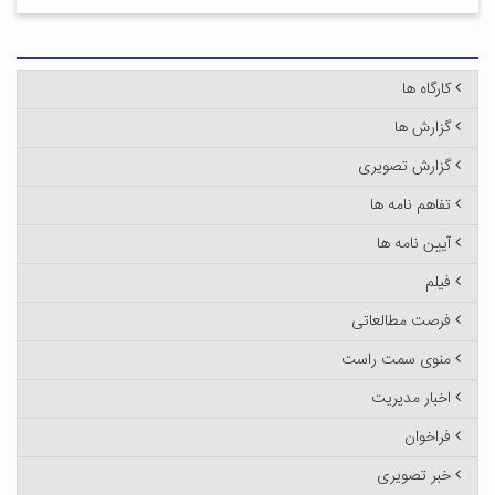
کارگاه ها
گزارش ها
گزارش تصویری
تفاهم نامه ها
آیین نامه ها
فیلم
فرصت مطالعاتی
منوی سمت راست
اخبار مدیریت
فراخوان
خبر تصویری