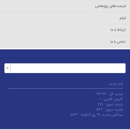
فرصت‌های پژوهشی
فیلم
ارتباط با ما
تماس با ما
آمار بازدید
بازدید کل :
۴۶۲۷۶
کاربران آنلاین :
۱
بازدید امروز :
۲۷۷
بازدید دیروز :
۱۸۴۹
میانگین بازدید ۳۰ روز گذشته :
۱۵۴۳