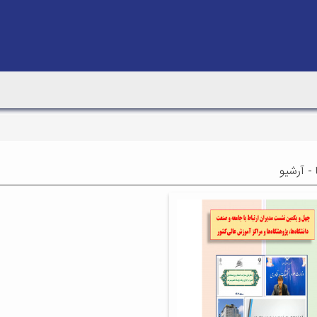
 - آرشیو