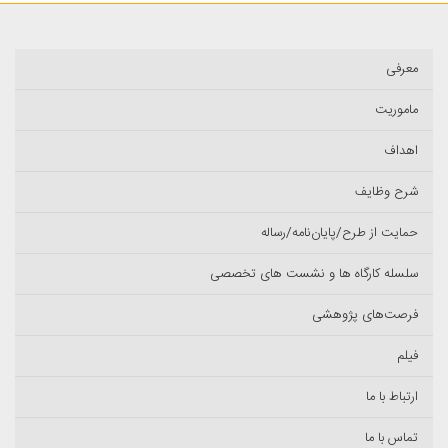
معرفی
ماموریت
اهداف
شرح وظایف
حمایت از طرح/پایان‌نامه/رساله
سلسله کارگاه ها و نشست های تخصصی
فرصت‌های پژوهشی
فیلم
ارتباط با ما
تماس با ما