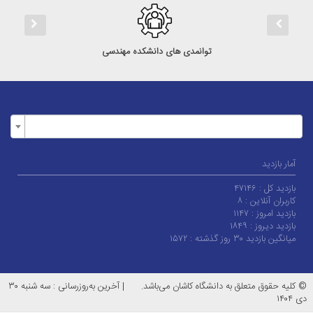
توانمدی های دانشکده مهندسی
آمار بازدید
بازدید کل :
۴۷۱۴۶
کاربران آنلاین :
۸
بازدید امروز :
۱۱۴۷
بازدید دیروز :
۱۸۴۹
میانگین بازدید ۳۰ روز گذشته :
۱۵۷۲
کلیه حقوق متعلق به دانشگاه کاشان می‌باشد.
|
آخرین به‌روزرسانی : سه شنبه ۳۰
۱۴۰۴