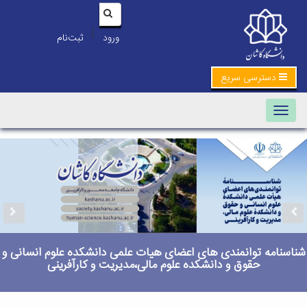
|
ورود
ثبت‌نام
دسترسی سریع
Toggle navigation
اسنامه توانمندی های اعضای هیات علمی دانشکده علوم انسانی و
حقوق و دانشکده علوم مالی،مدیریت و کارآفرینی