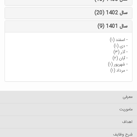
سال 1402 (20)
سال 1401 (9)
-
اسفند (۱)
-
دی (۱)
-
آذر (۳)
-
آبان (۲)
-
شهریور (۱)
-
مرداد (۱)
معرفی
ماموریت
اهداف
شرح وظایف