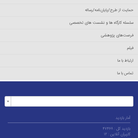
حمایت از طرح/پایان‌نامه/رساله
سلسله کارگاه ها و نشست های تخصصی
فرصت‌های پژوهشی
فیلم
ارتباط با ما
تماس با ما
آمار بازدید
بازدید کل :
۴۷۴۶۸
کاربران آنلاین :
۱۲