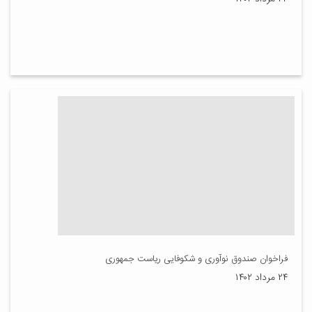
فراخوان صندوق نوآوری و شکوفایی ریاست جمهوری
۲۴ مرداد ۱۴۰۲