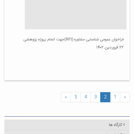
فراخوان عمومی شناسایی مشاوره (RFI)جهت انجام پروژه پژوهشی
۲۲ فروردین ۱۴۰۲
»
5
4
3
2
1
«
کارگاه ها