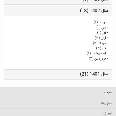
سال 1402 (18)
-
بهمن (۱)
-
دی (۱)
-
آذر (۱)
-
آبان (۳)
-
مرداد (۶)
-
تیر (۳)
-
اردیبهشت (۱)
-
فروردین (۲)
سال 1401 (21)
معرفی
ماموریت
اهداف