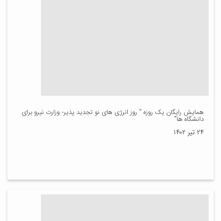
همایش رایگان یک روزه " روز انرژی های نو تجدید پذیر- وزارت نیرو برای
دانشگاه ها"
۲۴ تیر ۱۴۰۲