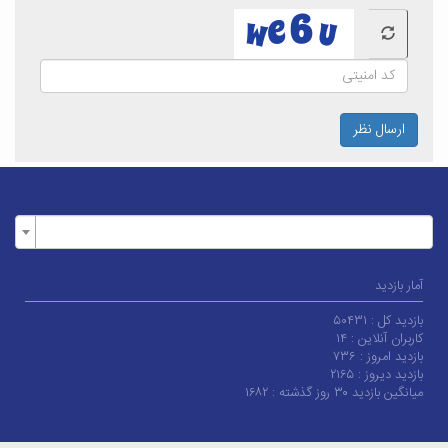
ارسال نظر
آمار بازدید
بازدید کل :
۵۰۴۳۱
کاربران آنلاین :
۱۴
بازدید امروز :
۷۳۶
بازدید دیروز :
۲۱۶۵
میانگین بازدید ۳۰ روز گذشته :
۱۶۸۲