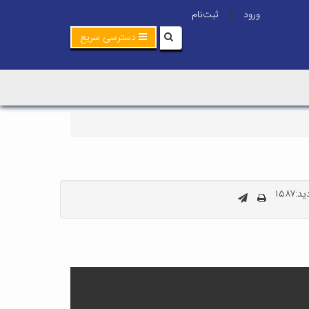
ورود
ثبت‌نام
|
دسترسی سریع
۱۵۸۷