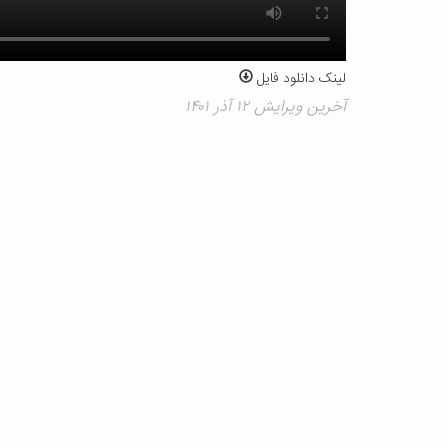
لینک دانلود فایل
آخرین ویرایش ۱۲ آذر ۱۴۰۱
نظر شما :